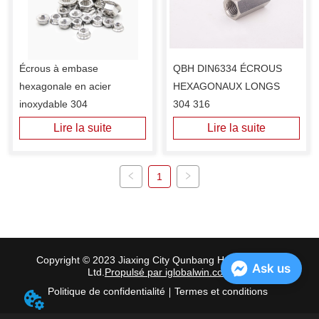
Écrous à embase 
QBH DIN6334 ÉCROUS 
hexagonale en acier 
HEXAGONAUX LONGS 
inoxydable 304
304 316
Lire la suite
Lire la suite
1
Copyright © 2023 Jiaxing City Qunbang Hardware Co.,
Ask us
Ltd.
Propulsé par iglobalwin.com
Politique de confidentialité
Termes et conditions