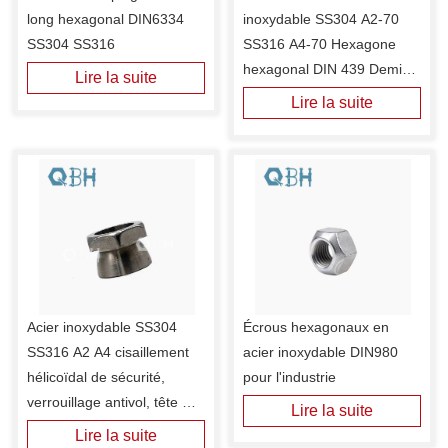
long hexagonal DIN6334 
inoxydable SS304 A2-70 
SS304 SS316
SS316 A4-70 Hexagone 
hexagonal DIN 439 Demi-
Lire la suite
écrou mince
Lire la suite
Acier inoxydable SS304 
Écrous hexagonaux en 
SS316 A2 A4 cisaillement 
acier inoxydable DIN980 
hélicoïdal de sécurité, 
pour l'industrie
verrouillage antivol, tête 
Lire la suite
hexagonale, corps 
Lire la suite