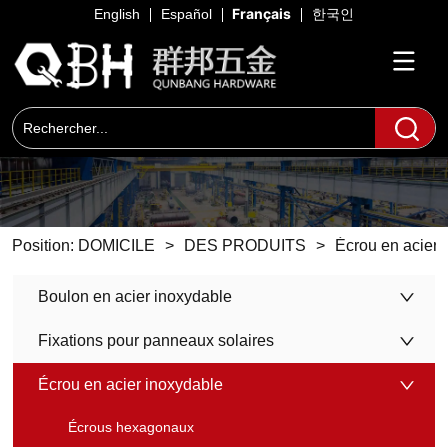
Français
English
Español
한국인
Position:
DOMICILE
>
DES PRODUITS
>
Écrou en acier 
Boulon en acier inoxydable
Fixations pour panneaux solaires
Écrou en acier inoxydable
Écrous hexagonaux