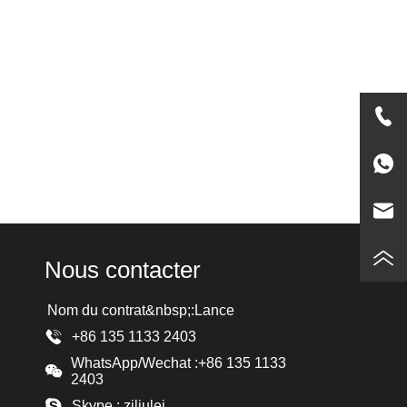
Nous contacter
Nom du contrat&nbsp;:Lance
+86 135 1133 2403
WhatsApp/Wechat :+86 135 1133
2403
Skype : zjliulei