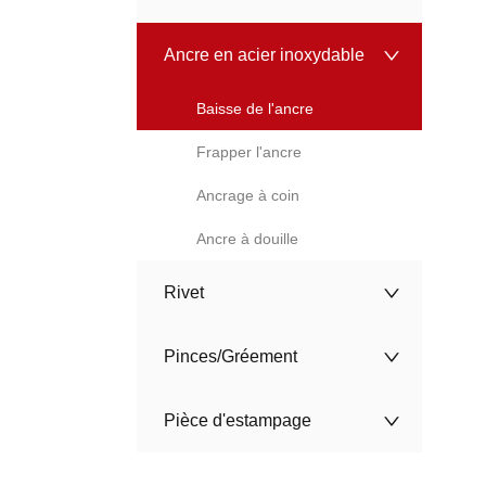
Ancre en acier inoxydable
Baisse de l'ancre
Frapper l'ancre
Ancrage à coin
Ancre à douille
Rivet
Pinces/Gréement
Pièce d'estampage