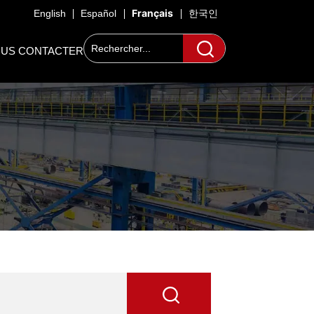
Français
English
Español
한국인
US CONTACTER