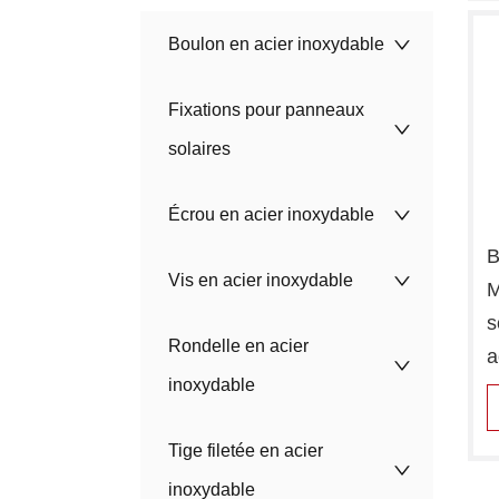
Boulon en acier inoxydable
Fixations pour panneaux
solaires
Écrou en acier inoxydable
B
Vis en acier inoxydable
M
s
Rondelle en acier
a
inoxydable
Tige filetée en acier
inoxydable