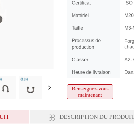
Renseignez-vous
maintenant
UIT
DESCRIPTION DU PRODUI