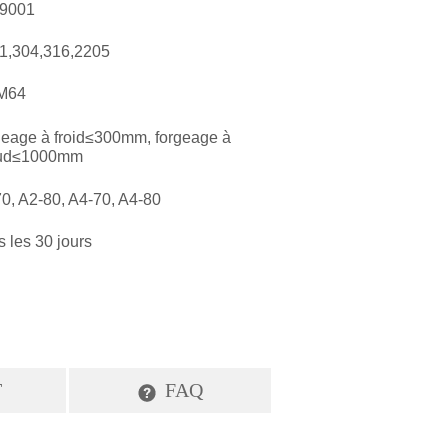
T
FAQ