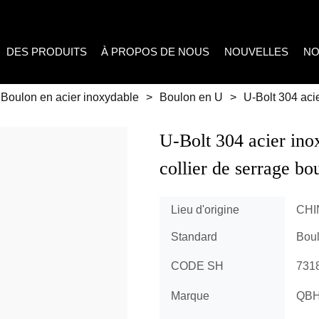
DES PRODUITS
À PROPOS DE NOUS
NOUVELLES
NO
Boulon en acier inoxydable
>
Boulon en U
>
U-Bolt 304 aci
U-Bolt 304 acier ino
collier de serrage bo