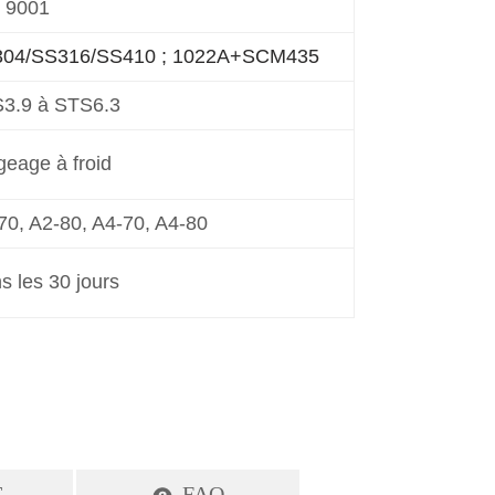
T
FAQ