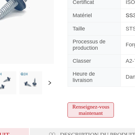
Renseignez-vous
maintenant
UIT
DESCRIPTION DU PRODUI