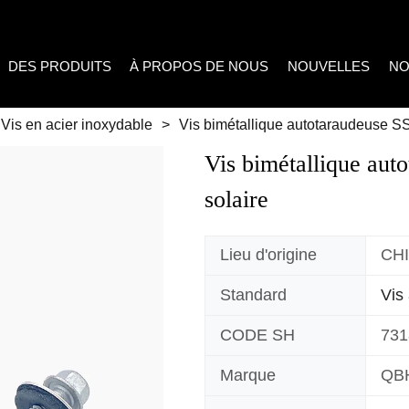
DES PRODUITS
À PROPOS DE NOUS
NOUVELLES
NO
Vis en acier inoxydable
>
Vis bimétallique autotaraudeuse S
Vis bimétallique aut
solaire