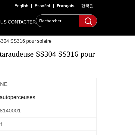
Français
English
Español
한국인
US CONTACTER
S304 SS316 pour solaire
otaraudeuse SS304 SS316 pour 