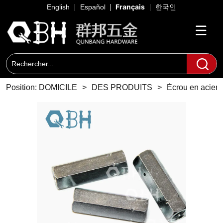
Français
English
Español
한국인
Position:
DOMICILE
>
DES PRODUITS
>
Écrou en acier 