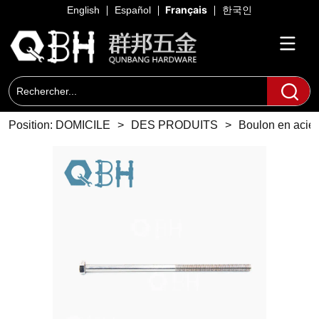
Français
English
Español
한국인
Position:
DOMICILE
>
DES PRODUITS
>
Boulon en acier