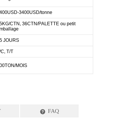
T
FAQ