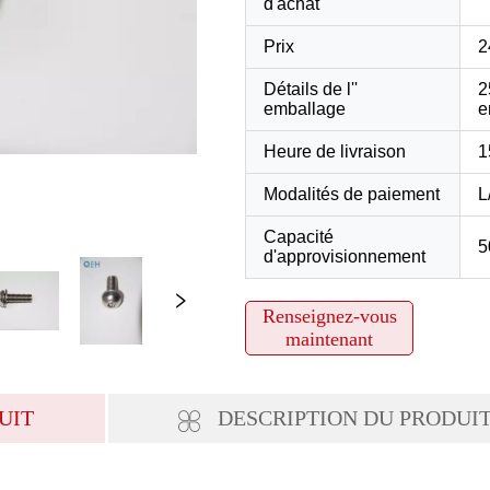
Renseignez-vous
maintenant
UIT
DESCRIPTION DU PRODUI