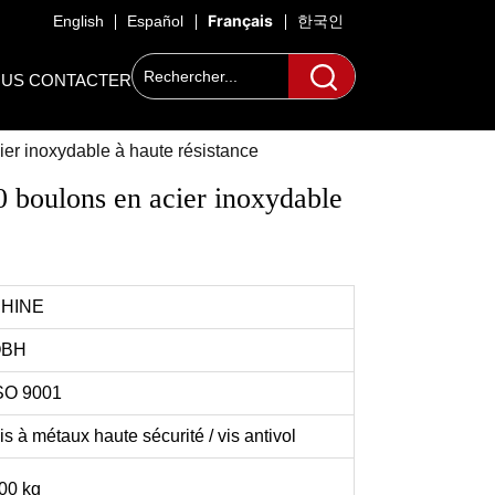
Français
English
Español
한국인
US CONTACTER
ier inoxydable à haute résistance
 boulons en acier inoxydable 