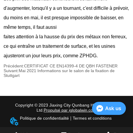
Précédent:
CERTIFICAT CE EN14399-4 DE QBH FASTENER
Suivant:
Mai 2021 Informations sur le salon de la fixation de
Stuttgart
Copyright © 2023 Jiaxing City Qunbang Hardware Co.,
Ask us
Ltd.
Propulsé par iglobalwin.com
Politique de confidentialité
Termes et conditions